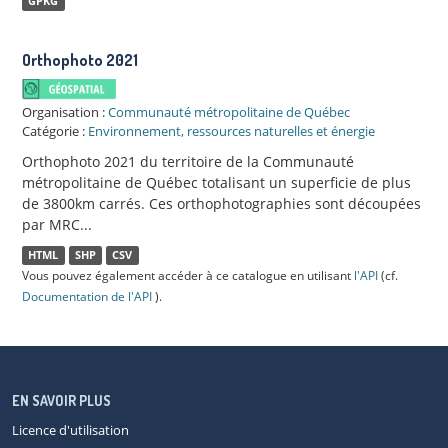
GPKG
Orthophoto 2021
Organisation :
Communauté métropolitaine de Québec
Catégorie :
Environnement, ressources naturelles et énergie
Orthophoto 2021 du territoire de la Communauté
métropolitaine de Québec totalisant un superficie de plus
de 3800km carrés. Ces orthophotographies sont découpées
par MRC...
HTML
SHP
CSV
Vous pouvez également accéder à ce catalogue en utilisant
l'API
(cf.
Documentation de l'API
).
EN SAVOIR PLUS
Licence d'utilisation