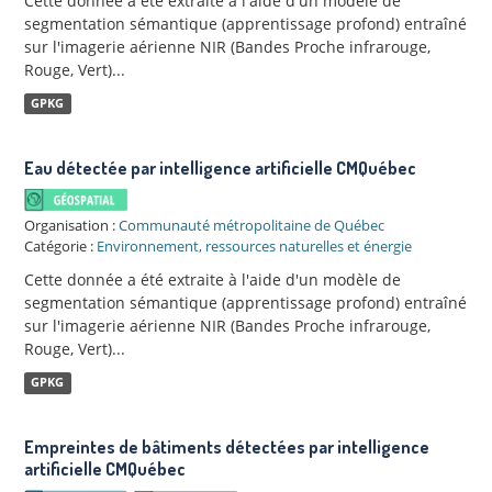
Cette donnée a été extraite à l'aide d'un modèle de
segmentation sémantique (apprentissage profond) entraîné
sur l'imagerie aérienne NIR (Bandes Proche infrarouge,
Rouge, Vert)...
GPKG
Eau détectée par intelligence artificielle CMQuébec
Organisation :
Communauté métropolitaine de Québec
Catégorie :
Environnement, ressources naturelles et énergie
Cette donnée a été extraite à l'aide d'un modèle de
segmentation sémantique (apprentissage profond) entraîné
sur l'imagerie aérienne NIR (Bandes Proche infrarouge,
Rouge, Vert)...
GPKG
Empreintes de bâtiments détectées par intelligence
artificielle CMQuébec