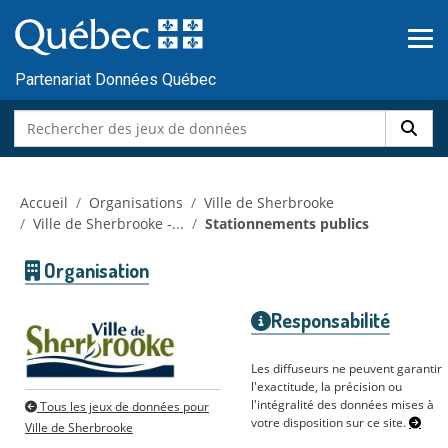
Skip to main content
Passer
au
contenu
Partenariat Données Québec
Accueil
Organisations
Ville de Sherbrooke
Ville de Sherbrooke -...
Stationnements publics
Organisation
Responsabilité
Les diffuseurs ne peuvent garantir
l'exactitude, la précision ou
l'intégralité des données mises à
Tous les jeux de données pour
votre disposition sur ce site.
Ville de Sherbrooke