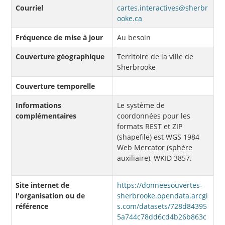
Courriel
cartes.interactives@sherbr
ooke.ca
Fréquence de mise à jour
Au besoin
Couverture géographique
Territoire de la ville de
Sherbrooke
Couverture temporelle
Informations
Le système de
complémentaires
coordonnées pour les
formats REST et ZIP
(shapefile) est WGS 1984
Web Mercator (sphère
auxiliaire), WKID 3857.
Site internet de
https://donneesouvertes-
l'organisation ou de
sherbrooke.opendata.arcgi
référence
s.com/datasets/728d84395
5a744c78dd6cd4b26b863c