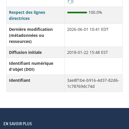
7_0
Respect des lignes
100.0%
directrices
Dernière modification
2026-06-01 10:41 EDT
(métadonnées ou
ressources)
Diffusion initiale
2018-01-22 15:48 EST
Identifiant numérique
d'objet (DOI)
Identifiant
3ae8f1be-b916-4d37-82d6-
1c78769dc74d
EN SAVOIR PLUS