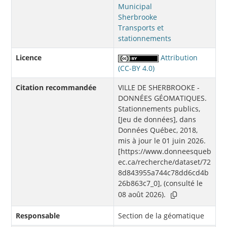
Municipal
Sherbrooke
Transports et
stationnements
Licence
Attribution
(CC-BY 4.0)
Citation recommandée
VILLE DE SHERBROOKE -
DONNÉES GÉOMATIQUES.
Stationnements publics,
[Jeu de données], dans
Données Québec, 2018,
mis à jour le 01 juin 2026.
[https://www.donneesqueb
ec.ca/recherche/dataset/72
8d843955a744c78dd6cd4b
26b863c7_0], (consulté le
08 août 2026).
Responsable
Section de la géomatique