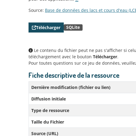
Source:
Base de données des lacs et cours d'eau (LC
SQLite
Télécharger
Le contenu du fichier peut ne pas s'afficher si ce
téléchargement avec le bouton
Télécharger
.
Pour toutes questions sur ce jeu de données, veuill
Fiche descriptive de la ressource
Dernière modification (fichier ou lien)
Diffusion initiale
Type de ressource
Taille du Fichier
Source (URL)