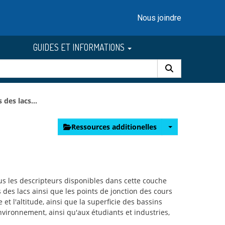
Nous joindre
GUIDES ET INFORMATIONS
des lacs...
Ressources additionelles
ous les descripteurs disponibles dans cette couche
des lacs ainsi que les points de jonction des cours
et l'altitude, ainsi que la superficie des bassins
ironnement, ainsi qu'aux étudiants et industries,