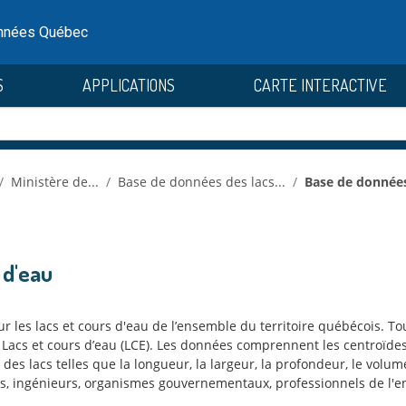
onnées Québec
S
APPLICATIONS
CARTE INTERACTIVE
Ministère de...
Base de données des lacs...
Base de données 
 d'eau
ur les lacs et cours d'eau de l’ensemble du territoire québécois. T
acs et cours d’eau (LCE). Les données comprennent les centroïdes 
des lacs telles que la longueur, la largeur, la profondeur, le volume 
, ingénieurs, organismes gouvernementaux, professionnels de l'env