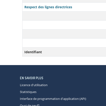
Respect des lignes directrices
Identifiant
EN SAVOIR PLUS
Licence d'utilisation
Statistiques
Interface de programmation d'application (API)
Quoi de neuf?