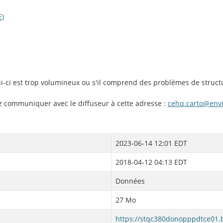
E)
lui-ci est trop volumineux ou s'il comprend des problèmes de struct
ez communiquer avec le diffuseur à cette adresse :
cehq.carto@env
2023-06-14 12:01 EDT
2018-04-12 04:13 EDT
Données
27 Mo