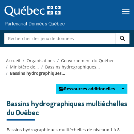
Skip to main content
Passer
au
contenu
Partenariat Données Québec
Accueil
Organisations
Gouvernement du Québec
Ministère de...
Bassins hydrographiques...
Bassins hydrographiques...
Ressources additionelles
Bassins hydrographiques multiéchelles
du Québec
Bassins hydrographiques multiéchelles de niveaux 1 à 8