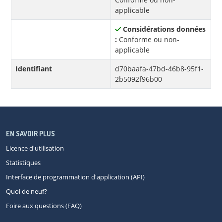
applicable
Considérations données
:
Conforme ou non-
applicable
Identifiant
d70baafa-47bd-46b8-95f1-
2b5092f96b00
EN SAVOIR PLUS
Licence d'utilisation
Statistiques
Interface de programmation d'application (API)
Quoi de neuf?
Foire aux questions (FAQ)