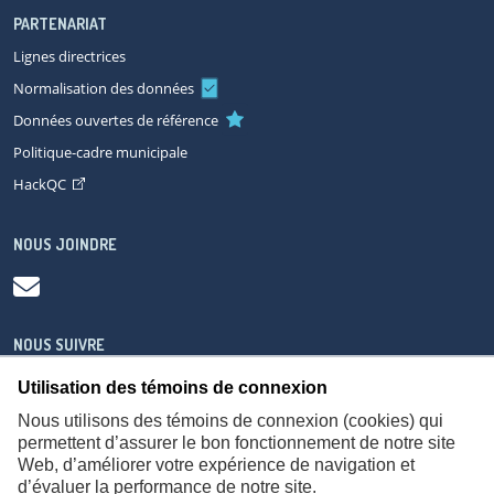
PARTENARIAT
Lignes directrices
Normalisation des données
Données ouvertes de référence
Politique-cadre municipale
HackQC
NOUS JOINDRE
NOUS SUIVRE
Utilisation des témoins de connexion
Nous utilisons des témoins de connexion (cookies) qui
permettent d’assurer le bon fonctionnement de notre site
Web, d’améliorer votre expérience de navigation et
À propos
Accessibilité
Plan du site
Consignes de sécurité
d’évaluer la performance de notre site.