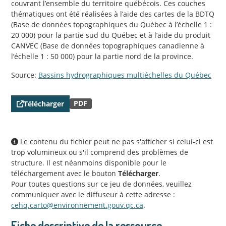
couvrant l’ensemble du territoire québécois. Ces couches
thématiques ont été réalisées à l’aide des cartes de la BDTQ
(Base de données topographiques du Québec à l’échelle 1 :
20 000) pour la partie sud du Québec et à l’aide du produit
CANVEC (Base de données topographiques canadienne à
l’échelle 1 : 50 000) pour la partie nord de la province.
Source:
Bassins hydrographiques multiéchelles du Québec
PDF
Télécharger
Le contenu du fichier peut ne pas s'afficher si celui-ci est
trop volumineux ou s'il comprend des problèmes de
structure. Il est néanmoins disponible pour le
téléchargement avec le bouton
Télécharger
.
Pour toutes questions sur ce jeu de données, veuillez
communiquer avec le diffuseur à cette adresse :
cehq.carto@environnement.gouv.qc.ca
.
Fiche descriptive de la ressource