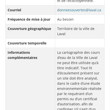
et de l’écocitoyenneté.
Courriel
donneesouvertes@laval.ca
Fréquence de mise à jour
Au besoin
Couverture géographique
Territoire de la ville de
Laval
Couverture temporelle
Informations
La cartographie des cours
complémentaires
d’eau de la Ville de Laval
ne peut être utilisée qu’à
titre indicatif. Tout lit
d’écoulement présent sur
un site doit être analysé,
dans le cadre d’une étude
environnementale réalisée
par le requérant d’un
permis ou d’un certificat
d’autorisation, afin de
confirmer s’il s’agit d’un