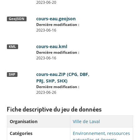
2023-06-20
cours-eau.geojson
GeoJSON
Dernière modification :
2023-06-16
cours-eau.kml
KML
Dernière modification :
2023-06-16
cours-eau.ZIP (CPG, DBF,
SHP
PRJ, SHP, SHX)
Dernière modification :
2023-06-26
Fiche descriptive du jeu de données
Organisation
Ville de Laval
Catégories
Environnement, ressources
naturelles et énergie