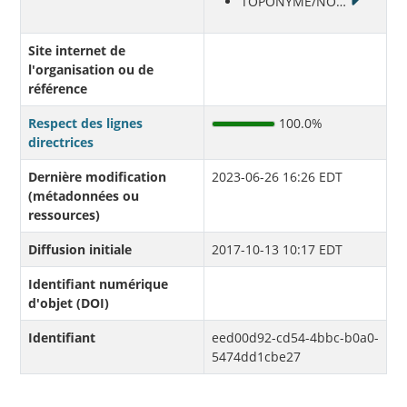
TOPONYME/NO
…
Site internet de
l'organisation ou de
référence
Respect des lignes
100.0%
directrices
Dernière modification
2023-06-26 16:26 EDT
(métadonnées ou
ressources)
Diffusion initiale
2017-10-13 10:17 EDT
Identifiant numérique
d'objet (DOI)
Identifiant
eed00d92-cd54-4bbc-b0a0-
5474dd1cbe27