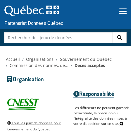
Skip to main content
Passer
au
contenu
Partenariat Données Québec
Accueil
Organisations
Gouvernement du Québec
Commission des normes, de...
Décès acceptés
Organisation
Responsabilité
Les diffuseurs ne peuvent garantir
l'exactitude, la précision ou
l'intégralité des données mises à
Tous les jeux de données pour
votre disposition sur ce site.
Gouvernement du Québec