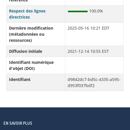
Respect des lignes
100.0%
directrices
Dernière modification
2025-05-16 10:21 EDT
(métadonnées ou
ressources)
Diffusion initiale
2021-12-14 10:55 EST
Identifiant numérique
d'objet (DOI)
Identifiant
d9842dc7-bd5c-4335-a595-
d953f037bdf2
EN SAVOIR PLUS