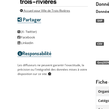
Donné
Donnée
Accueil pour Ville de Trois-Rivières
Partager
SHP
(X- Twitter)
Facebook
Linkedin
CSV
Responsabilité
GeoJSO
Les diffuseurs ne peuvent garantir l'exactitude, la
précision ou l'intégralité des données mises à votre
disposition sur ce site.
Fiche 
Organi
Catégo