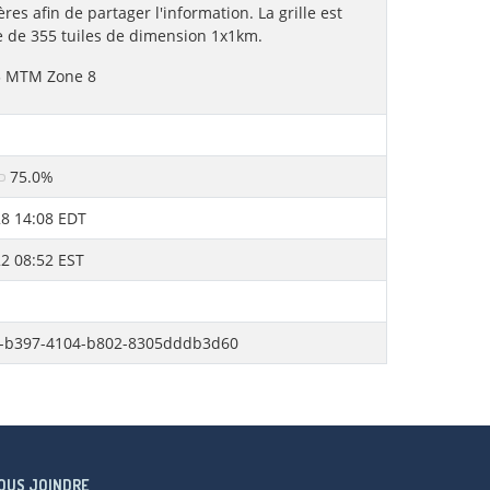
ères afin de partager l'information. La grille est
 de 355 tuiles de dimension 1x1km.
 MTM Zone 8
75.0%
8 14:08 EDT
2 08:52 EST
-b397-4104-b802-8305dddb3d60
OUS JOINDRE