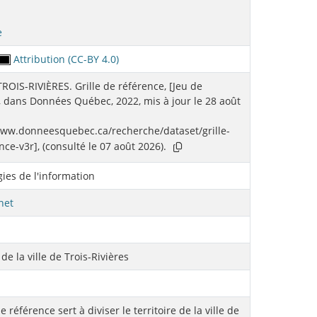
e
Attribution (CC-BY 4.0)
TROIS-RIVIÈRES. Grille de référence, [Jeu de
 dans Données Québec, 2022, mis à jour le 28 août
www.donneesquebec.ca/recherche/dataset/grille-
nce-v3r], (consulté le 07 août 2026).
ies de l'information
net
 de la ville de Trois-Rivières
de référence sert à diviser le territoire de la ville de