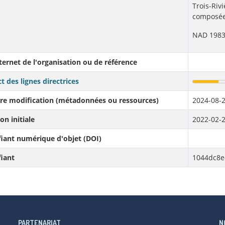
Trois-Rivi
composée
NAD 1983
nternet de l'organisation ou de référence
t des lignes directrices
re modification (métadonnées ou ressources)
2024-08-2
on initiale
2022-02-2
fiant numérique d'objet (DOI)
fiant
1044dc8e
PARTENARIAT
N