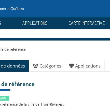
onnées Québec
S
APPLICATIONS
CARTE INTERACTIVE
lle de référence
 de données
Catégories
Applications
e de référence
e référence de la ville de Trois-Rivières.