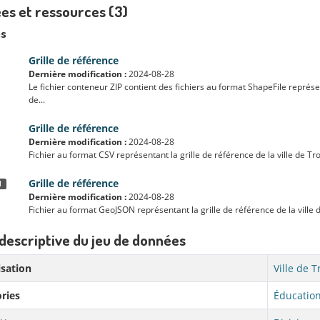
es et ressources (3)
s
Grille de référence
Dernière modification :
2024-08-28
Le fichier conteneur ZIP contient des fichiers au format ShapeFile représent
de...
Grille de référence
Dernière modification :
2024-08-28
Fichier au format CSV représentant la grille de référence de la ville de Tro
Grille de référence
N
Dernière modification :
2024-08-28
Fichier au format GeoJSON représentant la grille de référence de la ville d
descriptive du jeu de données
sation
Ville de T
ries
Éducation