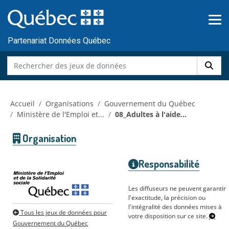
Skip to main content
Passer
au
contenu
Partenariat Données Québec
Accueil
Organisations
Gouvernement du Québec
Ministère de l'Emploi et...
08_Adultes à l'aide...
Organisation
Responsabilité
Les diffuseurs ne peuvent garantir
l'exactitude, la précision ou
l'intégralité des données mises à
Tous les jeux de données pour
votre disposition sur ce site.
Gouvernement du Québec