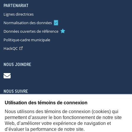
PARTENARIAT
Lignes directrices
Normalisation des données
Données ouvertes de référence
Politique-cadre municipale
HackQC
NOUS JOINDRE
NOUS SUIVRE
Utilisation des témoins de connexion
Nous utilisons des témoins de connexion (cookies) qui
permettent d’assurer le bon fonctionnement de notre site
Web, d’améliorer votre expérience de navigation et
À propos
Accessibilité
Plan du site
Consignes de sécurité
d’évaluer la performance de notre site.