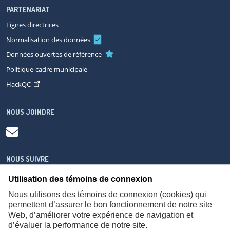
PARTENARIAT
Lignes directrices
Normalisation des données
Données ouvertes de référence
Politique-cadre municipale
HackQC
NOUS JOINDRE
NOUS SUIVRE
Utilisation des témoins de connexion
Nous utilisons des témoins de connexion (cookies) qui
permettent d’assurer le bon fonctionnement de notre site
Web, d’améliorer votre expérience de navigation et
À propos
Accessibilité
Plan du site
Consignes de sécurité
d’évaluer la performance de notre site.