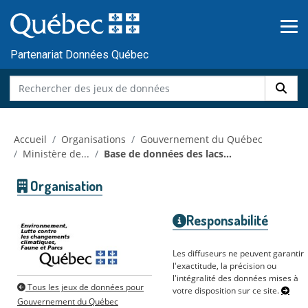
Skip to main content
Passer
au
contenu
Partenariat Données Québec
Accueil
Organisations
Gouvernement du Québec
Ministère de...
Base de données des lacs...
Organisation
Responsabilité
Les diffuseurs ne peuvent garantir
l'exactitude, la précision ou
l'intégralité des données mises à
Tous les jeux de données pour
votre disposition sur ce site.
Gouvernement du Québec