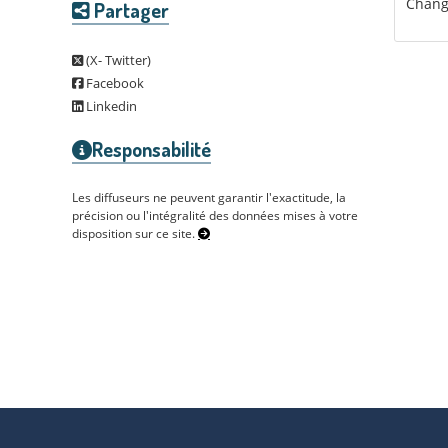
Change
Partager
(X- Twitter)
Facebook
Linkedin
Responsabilité
Les diffuseurs ne peuvent garantir l'exactitude, la
précision ou l'intégralité des données mises à votre
disposition sur ce site.