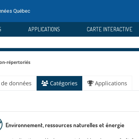
onnées Québec
S
APPLICATIONS
CARTE INTERACTIVE
on-répertoriés
 de données
Catégories
Applications
Environnement, ressources naturelles et énergie