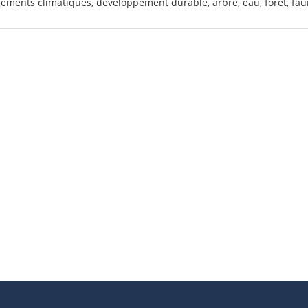
ments climatiques, développement durable, arbre, eau, forêt, faun