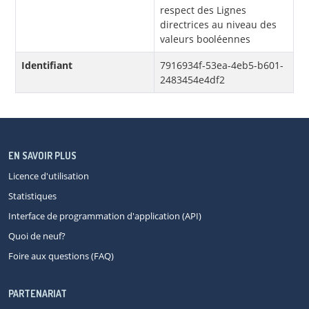
respect des Lignes
directrices au niveau des
valeurs booléennes
Identifiant
7916934f-53ea-4eb5-b601-
2483454e4df2
EN SAVOIR PLUS
Licence d'utilisation
Statistiques
Interface de programmation d'application (API)
Quoi de neuf?
Foire aux questions (FAQ)
PARTENARIAT