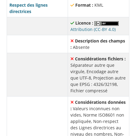
Respect des lignes
Format :
KML
directrices
Licence :
Attribution (CC-BY 4.0)
Description des champs
:
Absente
Considérations fichiers :
Séparateur autre que
virgule, Encodage autre
que UTF-8, Projection autre
que EPSG : 4326/32198,
Fichier compressé
Considérations données
:
Valeurs inconnues non
vides, Norme ISO8601 non
appliquée, Non-respect
des Lignes directrices au
niveau des nombres, Non-