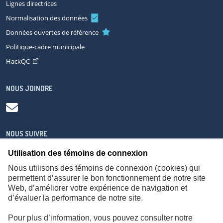
Lignes directrices
Normalisation des données
Données ouvertes de référence
Politique-cadre municipale
HackQC
NOUS JOINDRE
NOUS SUIVRE
Utilisation des témoins de connexion
Nous utilisons des témoins de connexion (cookies) qui
permettent d’assurer le bon fonctionnement de notre site
Web, d’améliorer votre expérience de navigation et
À propos
Accessibilité
Plan du site
Consignes de sécurité
d’évaluer la performance de notre site.
Politique de confidentialité
Pour plus d’information, vous pouvez consulter notre