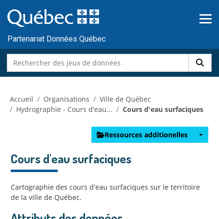
Skip to main content
Passer
au
contenu
Partenariat Données Québec
Accueil
Organisations
Ville de Québec
Hydrographie - Cours d'eau...
Cours d'eau surfaciques
Ressources additionelles
Cours d'eau surfaciques
Cartographie des cours d'eau surfaciques sur le territoire
de la ville de Québec.
Attributs des données