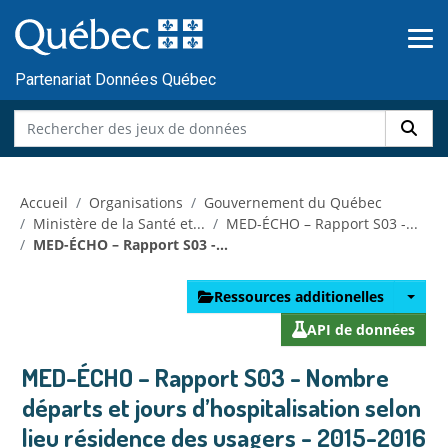
Skip to main content
Passer
au
contenu
Partenariat Données Québec
Accueil
Organisations
Gouvernement du Québec
Ministère de la Santé et...
MED-ÉCHO – Rapport S03 -...
MED-ÉCHO – Rapport S03 -...
Ressources additionelles
API de données
MED-ÉCHO – Rapport S03 - Nombre
départs et jours d’hospitalisation selon
lieu résidence des usagers - 2015-2016