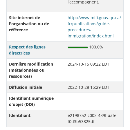
l’accompagnent.
Site internet de
http://www.mifi.gouv.qc.ca/
l'organisation ou de
fr/publications/guide-
référence
procedures-
immigration/index.html
Respect des lignes
100.0%
directrices
Dernière modification
2024-10-15 09:22 EDT
(métadonnées ou
ressources)
Diffusion initiale
2022-10-28 15:29 EDT
Identifiant numérique
d'objet (DOI)
Identifiant
e21987a2-c003-489f-aafe-
f0d3b53825df