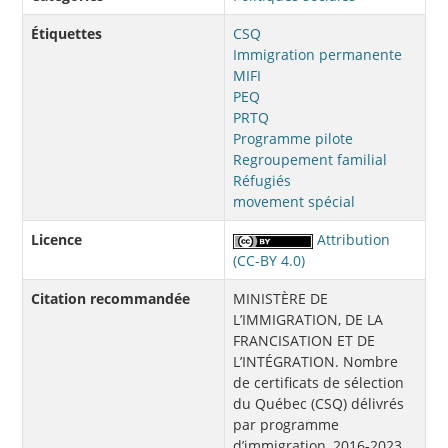
Étiquettes
CSQ
Immigration permanente
MIFI
PEQ
PRTQ
Programme pilote
Regroupement familial
Réfugiés
movement spécial
Licence
Attribution
(CC-BY 4.0)
Citation recommandée
MINISTÈRE DE
L’IMMIGRATION, DE LA
FRANCISATION ET DE
L’INTÉGRATION. Nombre
de certificats de sélection
du Québec (CSQ) délivrés
par programme
d’immigration, 2016-2023,