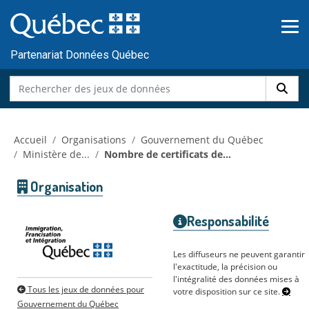
Skip to main content
Passer
au
contenu
Partenariat Données Québec
Accueil
Organisations
Gouvernement du Québec
Ministère de...
Nombre de certificats de...
Organisation
Responsabilité
Les diffuseurs ne peuvent garantir
l'exactitude, la précision ou
l'intégralité des données mises à
Tous les jeux de données pour
votre disposition sur ce site.
Gouvernement du Québec