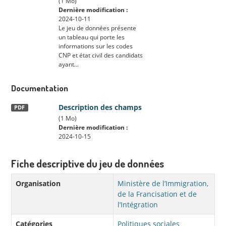
(1 Mo)
Dernière modification :
2024-10-11
Le jeu de données présente
un tableau qui porte les
informations sur les codes
CNP et état civil des candidats
ayant...
Documentation
Description des champs
PDF
(1 Mo)
Dernière modification :
2024-10-15
Fiche descriptive du jeu de données
Organisation
Ministère de l’Immigration,
de la Francisation et de
l’Intégration
Catégories
Politiques sociales