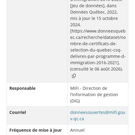
[Jeu de données], dans
Données Québec, 2022,
mis à jour le 15 octobre
2024.
[https://www.donneesqueb
ec.ca/recherche/dataset/no
mbre-de-certificats-de-
selection-du-quebec-csq-
delivres-par-programme-d-
immigration-2016-2021],
(consulté le 06 août 2026).
Responsable
MIFI - Direction de
l’information de gestion
(DIG)
Courriel
donneesouvertes@mifi.gou
v.qc.ca
Fréquence de mise à jour
Annuel