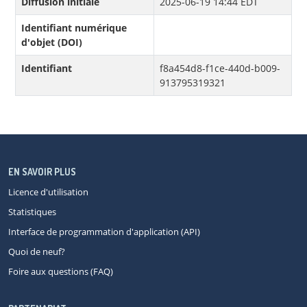
Diffusion initiale
2025-06-19 14:44 EDT
Identifiant numérique
d'objet (DOI)
Identifiant
f8a454d8-f1ce-440d-b009-
913795319321
EN SAVOIR PLUS
Licence d'utilisation
Statistiques
Interface de programmation d'application (API)
Quoi de neuf?
Foire aux questions (FAQ)