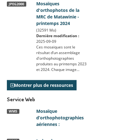
Mosaïques
JPEG2000
d'orthophotos de la
MRC de Matawinie -
printemps 2024
(32591 Mo)
Dernière modification :
2025-09-09
Ces mosaïques sont le
résultat d’un assemblage
d'orthophotographies
produites au printemps 2023
et 2024. Chaque image...
Montrer plus de ressources
Service Web
Mosaïque
WMS
d’orthophotographies
aériennes :