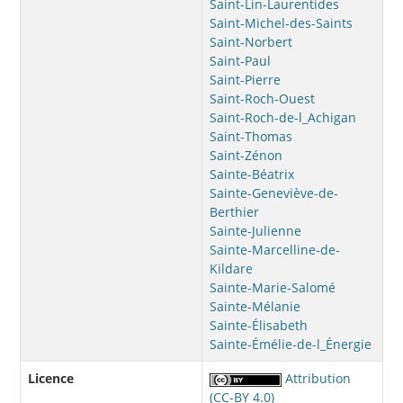
Saint-Lin-Laurentides
Saint-Michel-des-Saints
Saint-Norbert
Saint-Paul
Saint-Pierre
Saint-Roch-Ouest
Saint-Roch-de-l_Achigan
Saint-Thomas
Saint-Zénon
Sainte-Béatrix
Sainte-Geneviève-de-
Berthier
Sainte-Julienne
Sainte-Marcelline-de-
Kildare
Sainte-Marie-Salomé
Sainte-Mélanie
Sainte-Élisabeth
Sainte-Émélie-de-l_Énergie
Licence
Attribution
(CC-BY 4.0)