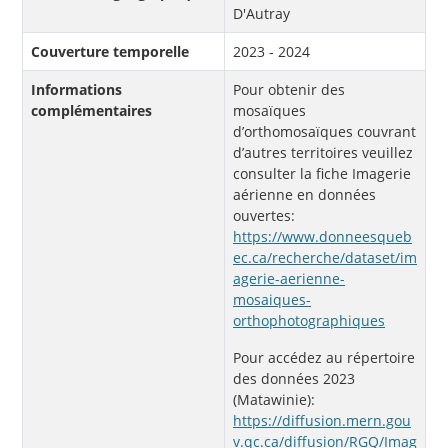
D'Autray
Couverture temporelle
2023 - 2024
Informations
Pour obtenir des
complémentaires
mosaïques
d’orthomosaïques couvrant
d’autres territoires veuillez
consulter la fiche Imagerie
aérienne en données
ouvertes:
https://www.donneesqueb
ec.ca/recherche/dataset/im
agerie-aerienne-
mosaiques-
orthophotographiques
Pour accédez au répertoire
des données 2023
(Matawinie):
https://diffusion.mern.gou
v.qc.ca/diffusion/RGQ/Imag