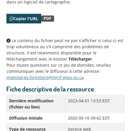
dans un logiciel de cartographie.
PDF
Copier l'URL
Le contenu du fichier peut ne pas s'afficher si celui-ci est
trop volumineux ou s'il comprend des problèmes de
structure. Il est néanmoins disponible pour le
téléchargement avec le bouton
Télécharger
.
Pour toutes questions sur ce jeu de données, veuillez
communiquer avec le diffuseur à cette adresse :
inventaires.forestiers@mrnf.gouv.qc.ca
.
Fiche descriptive de la ressource
Dernière modification
2023-04-01 13:53 EDT
(fichier ou lien)
Diffusion initiale
2020-09-16 09:42 EDT
Type de ressource
Service web