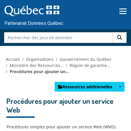
Skip to main content
Passer
au
contenu
Partenariat Données Québec
Accueil
Organisations
Gouvernement du Québec
Ministère des Ressources...
Région de garantie...
Procédures pour ajouter un...
Ressources additionelles
Procédures pour ajouter un service
Web
Procédures simples pour ajouter un service Web (WMS)