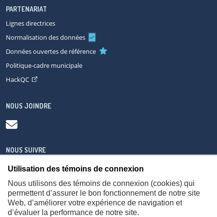
PARTENARIAT
Lignes directrices
Normalisation des données
Données ouvertes de référence
Politique-cadre municipale
HackQC
NOUS JOINDRE
NOUS SUIVRE
Utilisation des témoins de connexion
Nous utilisons des témoins de connexion (cookies) qui
permettent d’assurer le bon fonctionnement de notre site
Web, d’améliorer votre expérience de navigation et
À propos
Accessibilité
Plan du site
Consignes de sécurité
d’évaluer la performance de notre site.