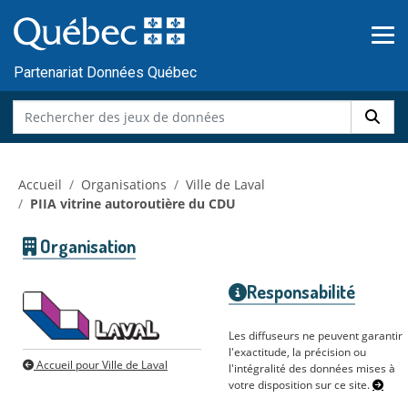
Skip to main content
Passer
au
contenu
Partenariat Données Québec
Accueil
Organisations
Ville de Laval
PIIA vitrine autoroutière du CDU
Organisation
Responsabilité
Les diffuseurs ne peuvent garantir
l'exactitude, la précision ou
Accueil pour Ville de Laval
l'intégralité des données mises à
votre disposition sur ce site.