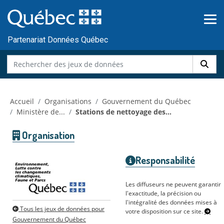
Skip to main content
Passer
au
contenu
Partenariat Données Québec
Accueil
Organisations
Gouvernement du Québec
Ministère de...
Stations de nettoyage des...
Organisation
Responsabilité
Les diffuseurs ne peuvent garantir
l'exactitude, la précision ou
l'intégralité des données mises à
Tous les jeux de données pour
votre disposition sur ce site.
Gouvernement du Québec