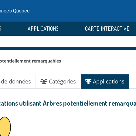
onnées Québec
S
APPLICATIONS
CARTE INTERACTIVE
otentiellement remarquables
 de données
Catégories
Applications
cations utilisant Arbres potentiellement remarqu