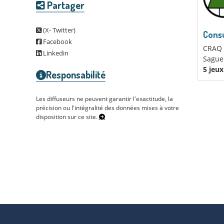
Partager
(X- Twitter)
Consu
Facebook
CRAQ f
Linkedin
Saguen
5 jeu
Responsabilité
Les diffuseurs ne peuvent garantir l'exactitude, la
précision ou l'intégralité des données mises à votre
disposition sur ce site.