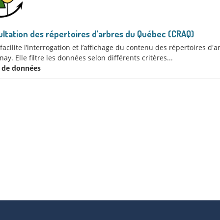
ltation des répertoires d'arbres du Québec (CRAQ)
acilite l’interrogation et l’affichage du contenu des répertoires d'
ay. Elle filtre les données selon différents critères...
x de données