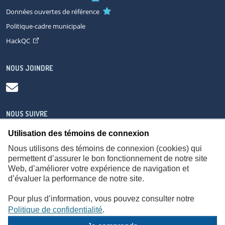
Données ouvertes de référence
Politique-cadre municipale
HackQC
NOUS JOINDRE
NOUS SUIVRE
Utilisation des témoins de connexion
Nous utilisons des témoins de connexion (cookies) qui
permettent d’assurer le bon fonctionnement de notre site
Web, d’améliorer votre expérience de navigation et
À propos
Accessibilité
Plan du site
Consignes de sécurité
d’évaluer la performance de notre site.
Politique de confidentialité
Pour plus d’information, vous pouvez consulter notre
Politique de confidentialité
.