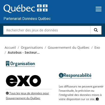
Skip to main content
Passer
au
contenu
Partenariat Données Québec
Accueil
Organisations
Gouvernement du Québec
Exo
Autobus - Secteur...
Organisation
Responsabilité
Les diffuseurs ne peuvent garantir
l'exactitude, la précision ou
Tous les jeux de données pour
l'intégralité des données mises à
Gouvernement du Québec
votre disposition sur ce site.