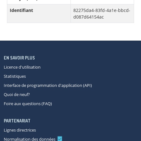
Identifiant
82275da4-83fd-4a1e-bbcd-
d087d64154ac
EN SAVOIR PLUS
Licence d'utilisation
Statistiques
Interface de programmation d'application (API)
Quoi de neuf?
Foire aux questions (FAQ)
PARTENARIAT
Lignes directrices
Normalisation des données