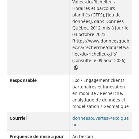
Vallée-du-Richelieu -
Horaires et parcours
planifiés (GTFS), [Jeu de
données], dans Données
Québec, 2012, mis à jour le
03 octobre 2023.
[https://www.donneesqueb
ec.ca/recherche/dataset/va
llee-du-richelieu-gtfs],
(consulté le 09 août 2026).
Responsable
Exo / Engagement clients,
partenaires et Innovation
en mobilité / Recherche,
analytique de données et
modélisation / Géomatique
Courriel
donneesouvertes@exo.que
bec
Fréquence de mise à jour
Au besoin