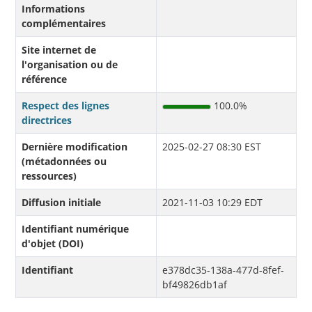
Informations
complémentaires
Site internet de
l'organisation ou de
référence
Respect des lignes
100.0%
directrices
Dernière modification
2025-02-27 08:30 EST
(métadonnées ou
ressources)
Diffusion initiale
2021-11-03 10:29 EDT
Identifiant numérique
d'objet (DOI)
Identifiant
e378dc35-138a-477d-8fef-
bf49826db1af