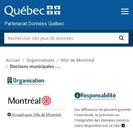
Skip to main content
Passer
au
contenu
Partenariat Données Québec
Accueil
Organisations
Ville de Montréal
Élections municipales -...
Organisation
Responsabilité
Les diffuseurs ne peuvent garantir
Accueil pour Ville de Montréal
l'exactitude, la précision ou
l'intégralité des données mises à
votre disposition sur ce site.