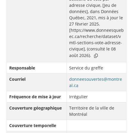
adresse civique, [Jeu de
données], dans Données
Québec, 2021, mis à jour le
27 février 2025.
[https://www.donneesqueb
ec.ca/recherche/dataset/v
mtl-sections-vote-adresse-
civique], (consulté le 08
août 2026).
Responsable
Service du greffe
Courriel
donneesouvertes@montre
al.ca
Fréquence de mise à jour
Irrégulier
Couverture géographique
Territoire de la ville de
Montréal
Couverture temporelle