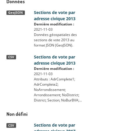
Données
Sections de vote par
GeoJSON
adresse civique 2013
Dernière modification :
2021-11-03
Données géospatiales des
sections de vote 2013 au
format JSON (GeoJSON).
Sections de vote par
CSV
adresse civique 2013
Dernière modification :
2021-11-03
Attributs : AdrComplete1;
AdrComplete2;
NoArrondissement;
Arrondissement; NoDistrict;
District; Section; NoBurBVA;...
Non défini
Sections de vote par
CSV