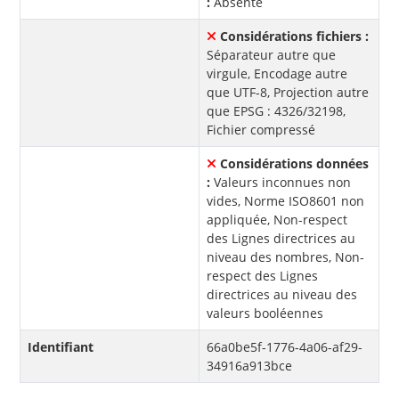
:
Absente
Considérations fichiers :
Séparateur autre que
virgule, Encodage autre
que UTF-8, Projection autre
que EPSG : 4326/32198,
Fichier compressé
Considérations données
:
Valeurs inconnues non
vides, Norme ISO8601 non
appliquée, Non-respect
des Lignes directrices au
niveau des nombres, Non-
respect des Lignes
directrices au niveau des
valeurs booléennes
Identifiant
66a0be5f-1776-4a06-af29-
34916a913bce