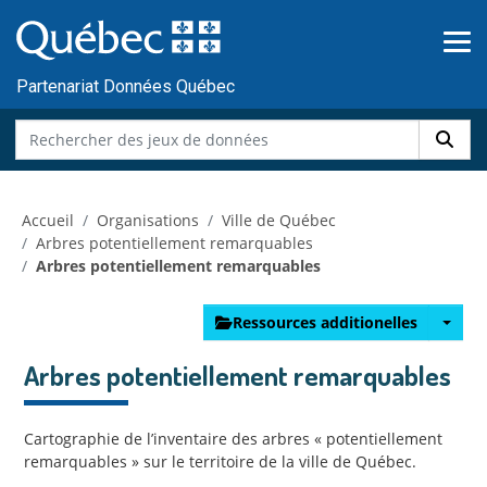
Skip to main content
Passer
au
contenu
Partenariat Données Québec
Accueil
Organisations
Ville de Québec
Arbres potentiellement remarquables
Arbres potentiellement remarquables
Ressources additionelles
Arbres potentiellement remarquables
Cartographie de l’inventaire des arbres « potentiellement
remarquables » sur le territoire de la ville de Québec.