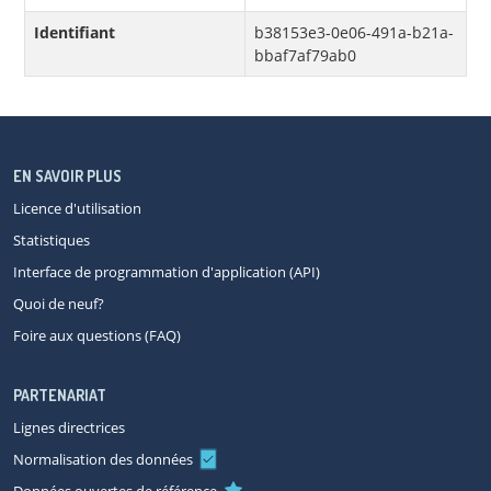
Identifiant
b38153e3-0e06-491a-b21a-
bbaf7af79ab0
EN SAVOIR PLUS
Licence d'utilisation
Statistiques
Interface de programmation d'application (API)
Quoi de neuf?
Foire aux questions (FAQ)
PARTENARIAT
Lignes directrices
Normalisation des données