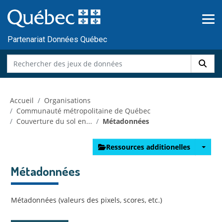
Skip to main content
Passer
au
contenu
Partenariat Données Québec
Accueil
Organisations
Communauté métropolitaine de Québec
Couverture du sol en...
Métadonnées
Ressources additionelles
Métadonnées
Métadonnées (valeurs des pixels, scores, etc.)