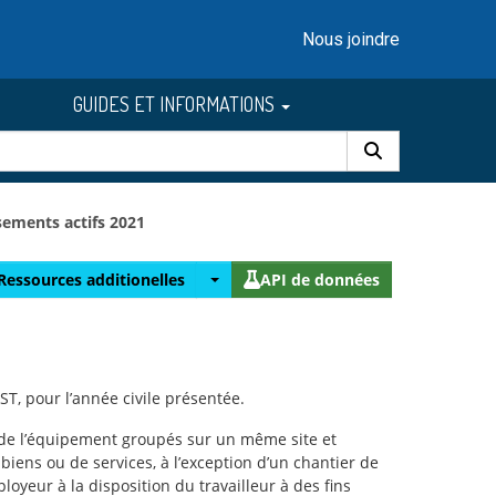
Nous joindre
GUIDES ET INFORMATIONS
sements actifs 2021
Ressources additionelles
API de données
T, pour l’année civile présentée.
t de l’équipement groupés sur un même site et
iens ou de services, à l’exception d’un chantier de
yeur à la disposition du travailleur à des fins