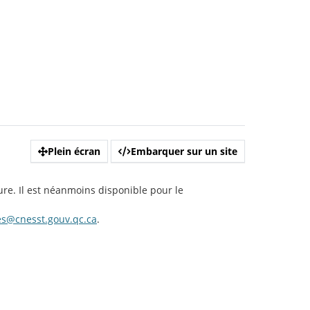
Plein écran
Embarquer sur un site
ure. Il est néanmoins disponible pour le
s@cnesst.gouv.qc.ca
.