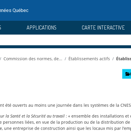
onnées Québec
S
APPLICATIONS
CARTE INTERACTIVE
Commission des normes, de...
Établissements actifs
Établis
nt été ouverts au moins une journée dans les systèmes de la CNESS
sur la Santé et la Sécurité au travail
: « ensemble des installations e
personnes liées, en vue de la production ou de la distribution de b
ne entreprise de construction ainsi que les locaux mis par l’emplo