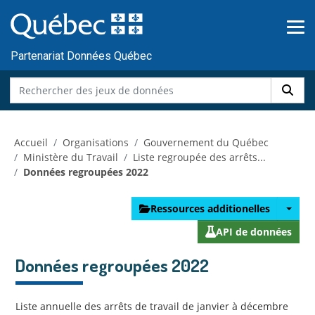
Skip to main content
Passer
au
contenu
Partenariat Données Québec
Accueil
Organisations
Gouvernement du Québec
Ministère du Travail
Liste regroupée des arrêts...
Données regroupées 2022
Ressources additionelles
API de données
Données regroupées 2022
Liste annuelle des arrêts de travail de janvier à décembre