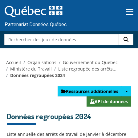
Skip to main content
Passer
au
contenu
Partenariat Données Québec
Accueil
Organisations
Gouvernement du Québec
Ministère du Travail
Liste regroupée des arrêts...
Données regroupées 2024
Ressources additionelles
API de données
Données regroupées 2024
Liste annuelle des arrêts de travail de janvier à décembre