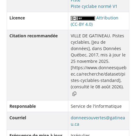
Piste cyclabe normé V1
Licence
Attribution
(CC-BY 4.0)
Citation recommandée
VILLE DE GATINEAU. Pistes
cyclables, [Jeu de
données], dans Données
Québec, 2017, mis à jour le
25 novembre 2025.
[https://www.donneesqueb
ec.ca/recherche/dataset/pi
stes-cyclables-standard],
(consulté le 08 août 2026).
Responsable
Service de l'informatique
Courriel
donneesouvertes@gatinea
u.ca
Fréquence de mise à jour
Irrégulier