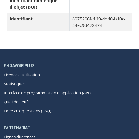
Identifiant numérique
d'objet (DOI)
Identifiant
6975296f-4ff9-4d40-b10c-
44ec9d472474
EN SAVOIR PLUS
Licence d'utilisation
Statistiques
Interface de programmation d'application (API)
Quoi de neuf?
Foire aux questions (FAQ)
PARTENARIAT
Lignes directrices