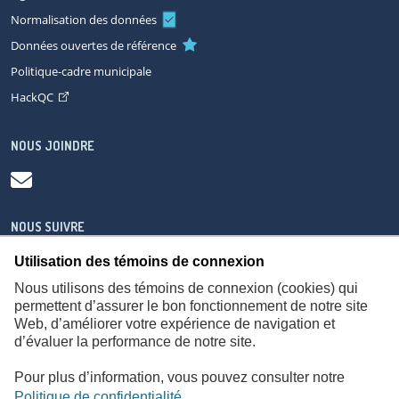
Normalisation des données
Données ouvertes de référence
Politique-cadre municipale
HackQC
NOUS JOINDRE
NOUS SUIVRE
Utilisation des témoins de connexion
Nous utilisons des témoins de connexion (cookies) qui
permettent d’assurer le bon fonctionnement de notre site
Web, d’améliorer votre expérience de navigation et
À propos
Accessibilité
Plan du site
Consignes de sécurité
d’évaluer la performance de notre site.
Politique de confidentialité
Pour plus d’information, vous pouvez consulter notre
Politique de confidentialité
.