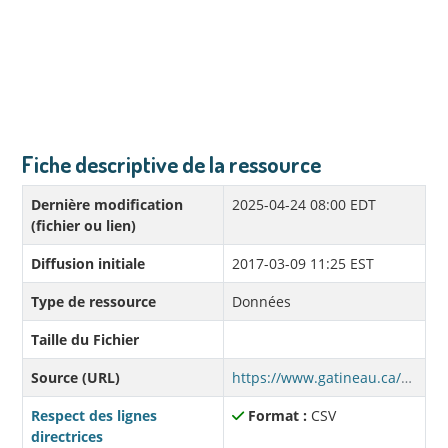
Fiche descriptive de la ressource
Dernière modification
2025-04-24 08:00 EDT
(fichier ou lien)
Diffusion initiale
2017-03-09 11:25 EST
Type de ressource
Données
Taille du Fichier
Source (URL)
https://www.gatineau.ca/upload/donneesouvertes/PISTE_CYCLABLE_STANDARD.csv
Respect des lignes
Format :
CSV
directrices