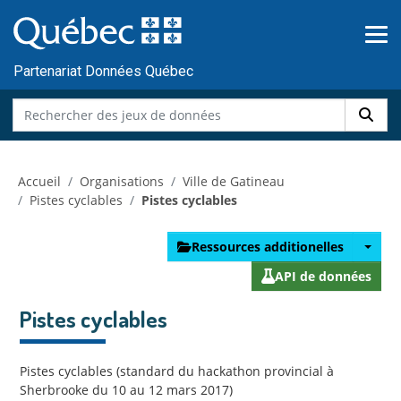
Skip to main content
Passer
au
contenu
Partenariat Données Québec
Accueil
Organisations
Ville de Gatineau
Pistes cyclables
Pistes cyclables
Ressources additionelles
API de données
Pistes cyclables
Pistes cyclables (standard du hackathon provincial à
Sherbrooke du 10 au 12 mars 2017)