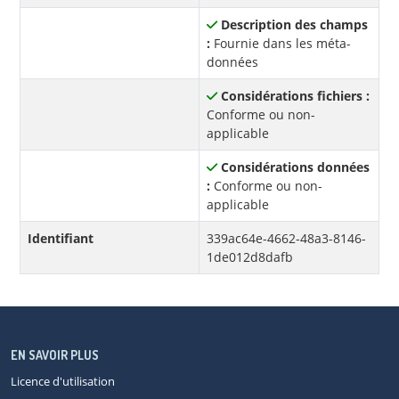
Description des champs
:
Fournie dans les méta-
données
Considérations fichiers :
Conforme ou non-
applicable
Considérations données
:
Conforme ou non-
applicable
Identifiant
339ac64e-4662-48a3-8146-
1de012d8dafb
EN SAVOIR PLUS
Licence d'utilisation