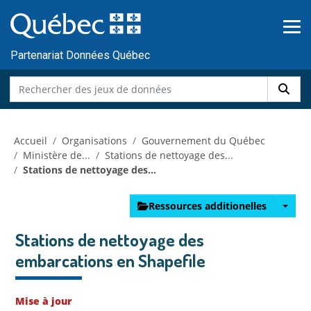
Skip to main content
Passer
au
contenu
Partenariat Données Québec
Accueil
Organisations
Gouvernement du Québec
Ministère de...
Stations de nettoyage des...
Stations de nettoyage des...
Ressources additionelles
Stations de nettoyage des
embarcations en Shapefile
Mise à jour