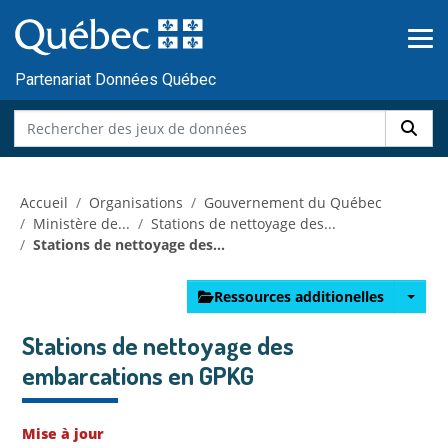
Skip to main content
Passer
au
contenu
Partenariat Données Québec
Accueil
Organisations
Gouvernement du Québec
Ministère de...
Stations de nettoyage des...
Stations de nettoyage des...
Ressources additionelles
Stations de nettoyage des
embarcations en GPKG
Mise à jour