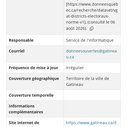
[https://www.donneesqueb
ec.ca/recherche/dataset/vg
at-districts-electoraux-
norme-v1], (consulté le 06
août 2026).
Responsable
Service de l'informatique
Courriel
donneesouvertes@gatinea
u.ca
Fréquence de mise à jour
Irrégulier
Couverture géographique
Territoire de la ville de
Gatineau
Couverture temporelle
Informations
complémentaires
Site internet de
https://www.gatineau.ca/d