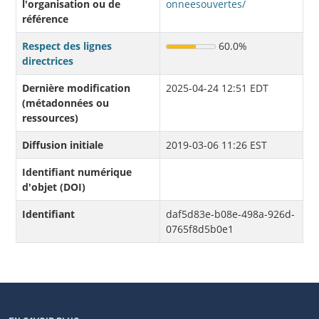
l'organisation ou de
onneesouvertes/
référence
Respect des lignes
60.0%
directrices
Dernière modification
2025-04-24 12:51 EDT
(métadonnées ou
ressources)
Diffusion initiale
2019-03-06 11:26 EST
Identifiant numérique
d'objet (DOI)
Identifiant
daf5d83e-b08e-498a-926d-
0765f8d5b0e1