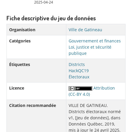
2025-04-24
Fiche descriptive du jeu de données
Organisation
Ville de Gatineau
Catégories
Gouvernement et finances
Loi, justice et sécurité
publique
Étiquettes
Districts
HackQC19
Électoraux
Licence
Attribution
(CC-BY 4.0)
Citation recommandée
VILLE DE GATINEAU.
Districts électoraux normé
v1, [Jeu de données], dans
Données Québec, 2019,
mis à jour le 24 avril 2025.