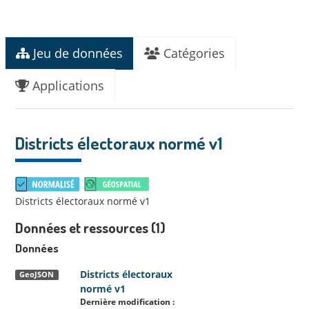
Jeu de données
Catégories
Applications
Districts électoraux normé v1
Districts électoraux normé v1
Données et ressources (1)
Données
Districts électoraux
GeoJSON
normé v1
Dernière modification :