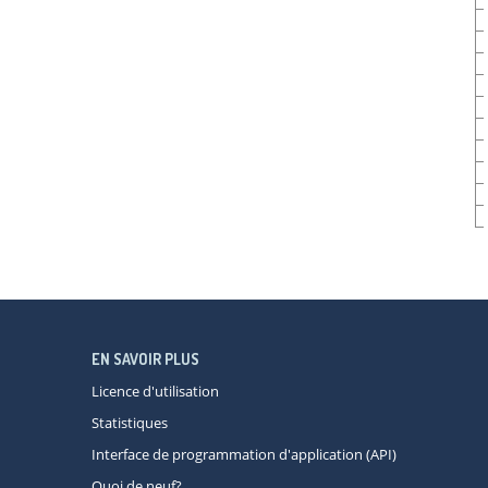
EN SAVOIR PLUS
Licence d'utilisation
Statistiques
Interface de programmation d'application (API)
Quoi de neuf?