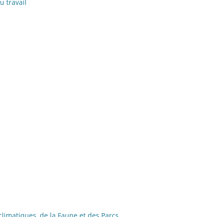
u travail
climatiques, de la Faune et des Parcs