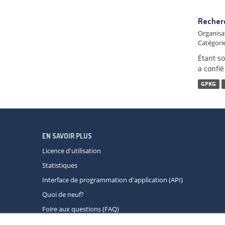
Recherc
Organisa
Catégorie
Étant s
a confié
GPKG
EN SAVOIR PLUS
Licence d'utilisation
Statistiques
Interface de programmation d'application (API)
Quoi de neuf?
Foire aux questions (FAQ)