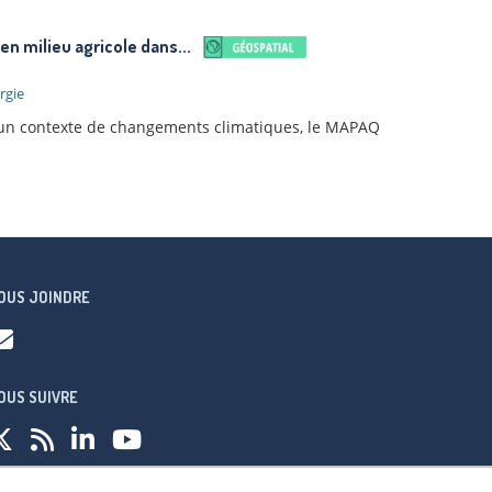
en milieu agricole dans...
rgie
ns un contexte de changements climatiques, le MAPAQ
OUS JOINDRE
OUS SUIVRE