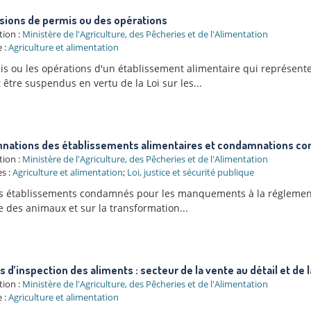
ions de permis ou des opérations
tion :
Ministère de l'Agriculture, des Pêcheries et de l'Alimentation
 :
Agriculture et alimentation
is ou les opérations d'un établissement alimentaire qui représente
être suspendus en vertu de la Loi sur les...
ations des établissements alimentaires et condamnations con
tion :
Ministère de l'Agriculture, des Pêcheries et de l'Alimentation
s :
Agriculture et alimentation
;
Loi, justice et sécurité publique
es établissements condamnés pour les manquements à la réglementat
e des animaux et sur la transformation...
s d’inspection des aliments : secteur de la vente au détail et de 
tion :
Ministère de l'Agriculture, des Pêcheries et de l'Alimentation
 :
Agriculture et alimentation