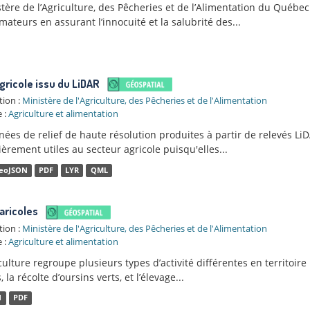
tère de l’Agriculture, des Pêcheries et de l’Alimentation du Québec 
teurs en assurant l’innocuité et la salubrité des...
agricole issu du LiDAR
tion :
Ministère de l'Agriculture, des Pêcheries et de l'Alimentation
 :
Agriculture et alimentation
ées de relief de haute résolution produites à partir de relevés LiD
ièrement utiles au secteur agricole puisqu'elles...
eoJSON
PDF
LYR
QML
aricoles
tion :
Ministère de l'Agriculture, des Pêcheries et de l'Alimentation
 :
Agriculture et alimentation
ulture regroupe plusieurs types d’activité différentes en territoire
, la récolte d’oursins verts, et l’élevage...
N
PDF