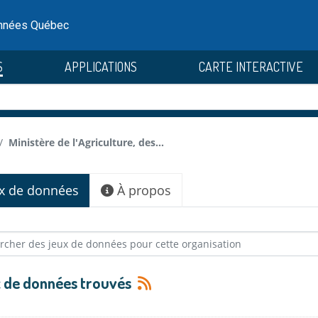
onnées Québec
S
APPLICATIONS
CARTE INTERACTIVE
Ministère de l'Agriculture, des...
x de données
À propos
x de données trouvés