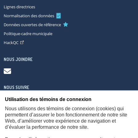
Lignes directrices
Normalisation des données
Données ouvertes de référence
Politique-cadre municipale
HackQC
NOUS JOINDRE
NOUS SUIVRE
Utilisation des témoins de connexion
Nous utilisons des témoins de connexion (cookies) qui
permettent d’assurer le bon fonctionnement de notre site
Web, d’améliorer votre expérience de navigation et
À propos
Accessibilité
Plan du site
Consignes de sécurité
d’évaluer la performance de notre site.
Politique de confidentialité