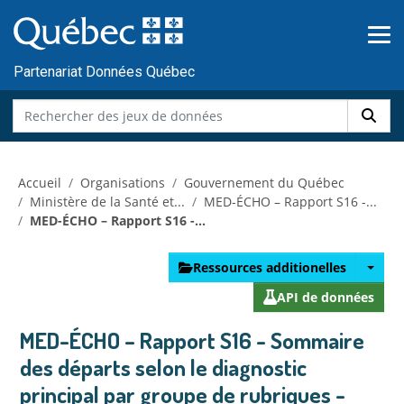
Skip to main content
Passer
au
contenu
Partenariat Données Québec
Accueil
Organisations
Gouvernement du Québec
Ministère de la Santé et...
MED-ÉCHO – Rapport S16 -...
MED-ÉCHO – Rapport S16 -...
Ressources additionelles
API de données
MED-ÉCHO – Rapport S16 - Sommaire
des départs selon le diagnostic
principal par groupe de rubriques -