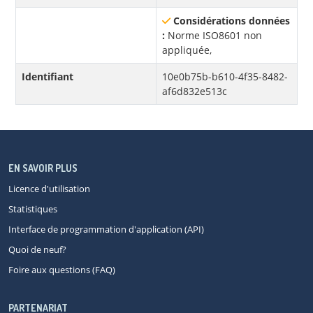
Considérations données
:
Norme ISO8601 non
appliquée,
Identifiant
10e0b75b-b610-4f35-8482-
af6d832e513c
EN SAVOIR PLUS
Licence d'utilisation
Statistiques
Interface de programmation d'application (API)
Quoi de neuf?
Foire aux questions (FAQ)
PARTENARIAT