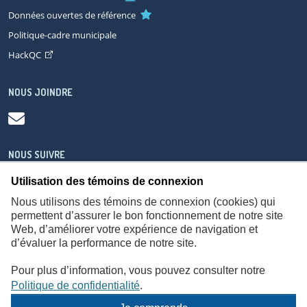
Données ouvertes de référence
Politique-cadre municipale
HackQC
NOUS JOINDRE
NOUS SUIVRE
Utilisation des témoins de connexion
Nous utilisons des témoins de connexion (cookies) qui
permettent d’assurer le bon fonctionnement de notre site
Web, d’améliorer votre expérience de navigation et
À propos
Accessibilité
Plan du site
Consignes de sécurité
d’évaluer la performance de notre site.
Politique de confidentialité
Pour plus d’information, vous pouvez consulter notre
Politique de confidentialité
.