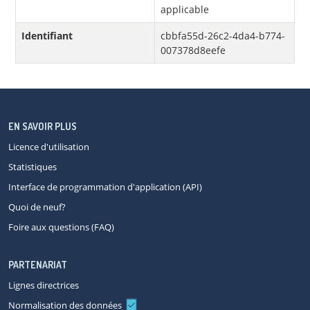
applicable
Identifiant
cbbfa55d-26c2-4da4-b774-
007378d8eefe
EN SAVOIR PLUS
Licence d'utilisation
Statistiques
Interface de programmation d'application (API)
Quoi de neuf?
Foire aux questions (FAQ)
PARTENARIAT
Lignes directrices
Normalisation des données