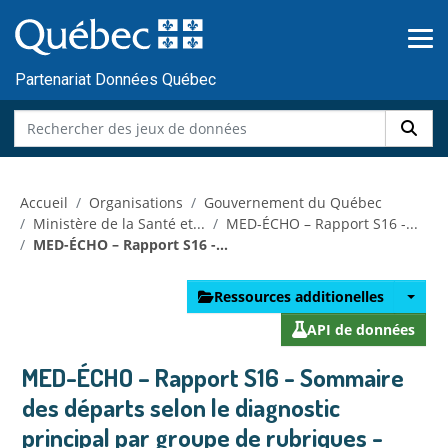
Skip to main content
Passer
au
contenu
Partenariat Données Québec
Accueil
Organisations
Gouvernement du Québec
Ministère de la Santé et...
MED-ÉCHO – Rapport S16 -...
MED-ÉCHO – Rapport S16 -...
Ressources additionelles
API de données
MED-ÉCHO – Rapport S16 - Sommaire
des départs selon le diagnostic
principal par groupe de rubriques -