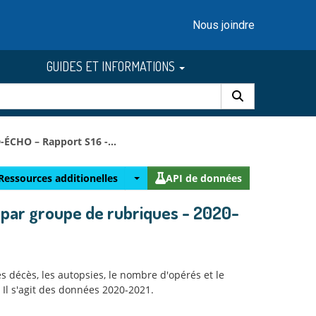
Nous joindre
GUIDES ET INFORMATIONS
ÉCHO – Rapport S16 -...
Ressources additionelles
API de données
 par groupe de rubriques - 2020-
s décès, les autopsies, le nombre d'opérés et le
 Il s'agit des données 2020-2021.