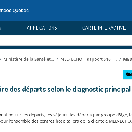
onnées Québec
S
APPLICATIONS
CARTE INTERACTIVE
Ministère de la Santé et...
MED-ÉCHO – Rapport S16 -...
MED-
 des départs selon le diagnostic principal
ation sur les départs, les séjours, les départs par groupe d'âge, le
our l'ensemble des centres hospitaliers de la clientèle MED-ÉCHO.