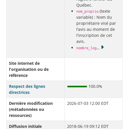
Québec.
(texte
nom_proprio
variable) : Nom du
propriétaire visé par
l’avis au moment de
l'inscription de cet
avis.
…
nombre_log
Site internet de
l'organisation ou de
référence
Respect des lignes
100.0%
directrices
Dernière modification
2026-07-03 12:00 EDT
(métadonnées ou
ressources)
Diffusion initiale
2018-06-19 09:12 EDT