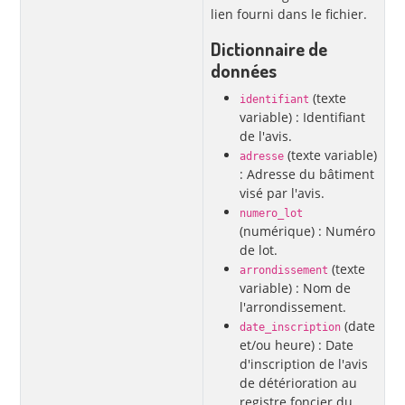
lien fourni dans le fichier.
Dictionnaire de
données
(texte
identifiant
variable) : Identifiant
de l'avis.
(texte variable)
adresse
: Adresse du bâtiment
visé par l'avis.
numero_lot
(numérique) : Numéro
de lot.
(texte
arrondissement
variable) : Nom de
l'arrondissement.
(date
date_inscription
et/ou heure) : Date
d'inscription de l'avis
de détérioration au
registre foncier du