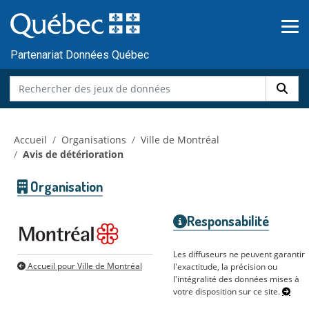
Skip to main content
Passer
au
contenu
Partenariat Données Québec
Accueil
Organisations
Ville de Montréal
Avis de détérioration
Organisation
Responsabilité
Les diffuseurs ne peuvent garantir
Accueil pour Ville de Montréal
l'exactitude, la précision ou
l'intégralité des données mises à
votre disposition sur ce site.