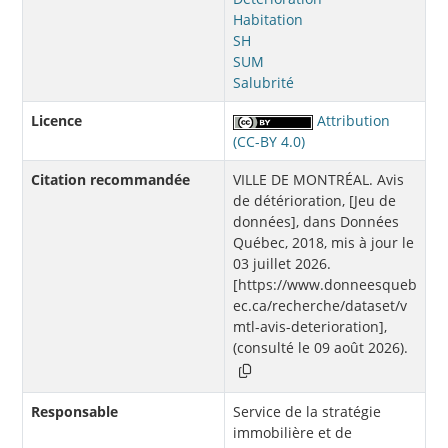
Habitation
SH
SUM
Salubrité
Licence
Attribution
(CC-BY 4.0)
Citation recommandée
VILLE DE MONTRÉAL. Avis
de détérioration, [Jeu de
données], dans Données
Québec, 2018, mis à jour le
03 juillet 2026.
[https://www.donneesqueb
ec.ca/recherche/dataset/v
mtl-avis-deterioration],
(consulté le 09 août 2026).
Responsable
Service de la stratégie
immobilière et de