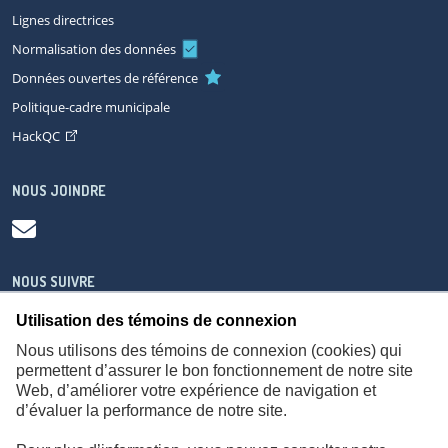
Lignes directrices
Normalisation des données
Données ouvertes de référence
Politique-cadre municipale
HackQC
NOUS JOINDRE
NOUS SUIVRE
Utilisation des témoins de connexion
Nous utilisons des témoins de connexion (cookies) qui
permettent d’assurer le bon fonctionnement de notre site
Web, d’améliorer votre expérience de navigation et
À propos
Accessibilité
Plan du site
Consignes de sécurité
d’évaluer la performance de notre site.
Politique de confidentialité