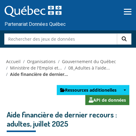
Skip to main content
Passer
au
contenu
Partenariat Données Québec
Accueil
Organisations
Gouvernement du Québec
Ministère de l'Emploi et...
08_Adultes à l'aide...
Aide financière de dernier...
Ressources additionelles
API de données
Aide financière de dernier recours :
adultes, juillet 2025