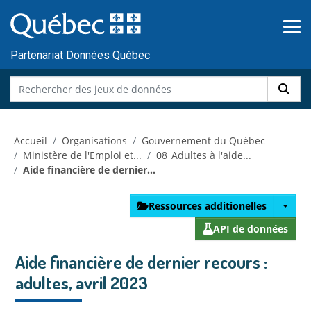
Skip to main content
Passer
au
contenu
Partenariat Données Québec
Accueil
Organisations
Gouvernement du Québec
Ministère de l'Emploi et...
08_Adultes à l'aide...
Aide financière de dernier...
Ressources additionelles
API de données
Aide financière de dernier recours :
adultes, avril 2023