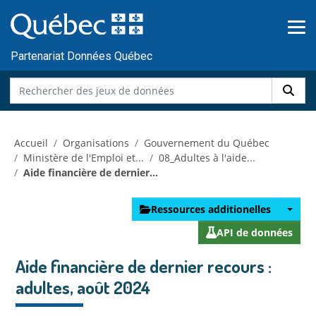
Skip to main content
Passer
au
contenu
Partenariat Données Québec
Accueil
Organisations
Gouvernement du Québec
Ministère de l'Emploi et...
08_Adultes à l'aide...
Aide financière de dernier...
Ressources additionelles
API de données
Aide financière de dernier recours :
adultes, août 2024