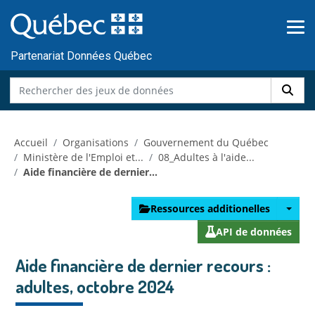
Skip to main content
Passer
au
contenu
Partenariat Données Québec
Accueil
Organisations
Gouvernement du Québec
Ministère de l'Emploi et...
08_Adultes à l'aide...
Aide financière de dernier...
Ressources additionelles
API de données
Aide financière de dernier recours :
adultes, octobre 2024