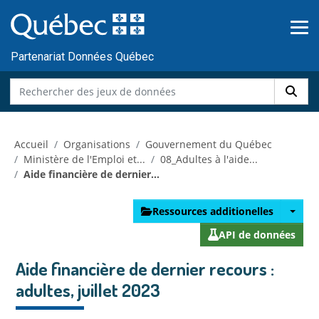
Skip to main content
Passer
au
contenu
Partenariat Données Québec
Accueil
Organisations
Gouvernement du Québec
Ministère de l'Emploi et...
08_Adultes à l'aide...
Aide financière de dernier...
Ressources additionelles
API de données
Aide financière de dernier recours :
adultes, juillet 2023