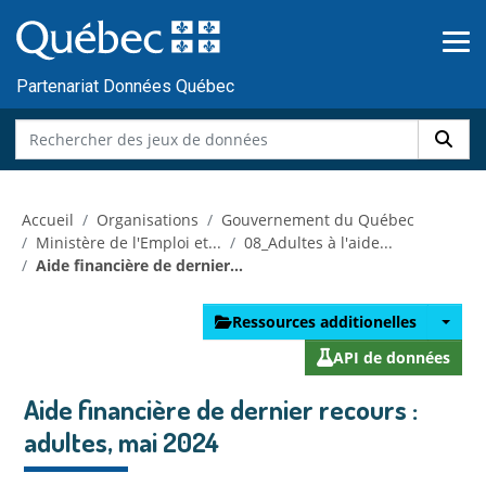
Skip to main content
Passer
au
contenu
Partenariat Données Québec
Accueil
Organisations
Gouvernement du Québec
Ministère de l'Emploi et...
08_Adultes à l'aide...
Aide financière de dernier...
Ressources additionelles
API de données
Aide financière de dernier recours :
adultes, mai 2024