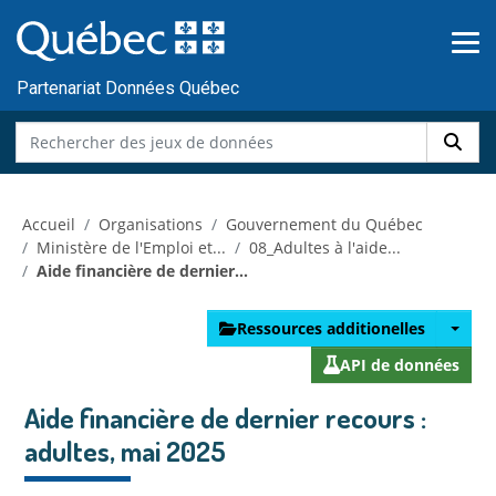
Skip to main content
Passer
au
contenu
Partenariat Données Québec
Accueil
Organisations
Gouvernement du Québec
Ministère de l'Emploi et...
08_Adultes à l'aide...
Aide financière de dernier...
Ressources additionelles
API de données
Aide financière de dernier recours :
adultes, mai 2025